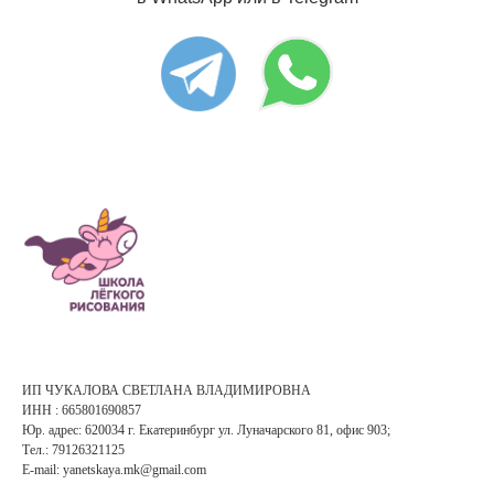
ИП ЧУКАЛОВА СВЕТЛАНА ВЛАДИМИРОВНА
ИНН : 665801690857
Юр. адрес: 620034 г. Екатеринбург ул. Луначарского 81, офис 903;
Тел.: 79126321125
E-mail: yanetskaya.mk@gmail.com