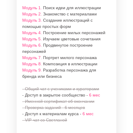
Модуль 1.
Поиск идеи для иллюстрации
Модуль 2.
Знакомство с материалами
Модуль 3.
Создание иллюстраций с
помощью простых форм
Модуль 4.
Построение милых персонажей
Модуль 5.
Изучаем цветовые сочетания
Модуль 6.
Продвинутое построение
персонажей
Модуль 7.
Портрет милого персонажа
Модуль 8.
Композиция в иллюстрации
Модуль 9.
Разработка персонажа для
бренда или бизнеса
- Общий чат с учениками и кураторами
- Доступ в закрытое сообщество -
6 мес
- Именной сертификат об окончании
- Проверка заданий - 6 месяцев
- Доступ к материалам курса -
6 мес
- VIP-чат со Светланой