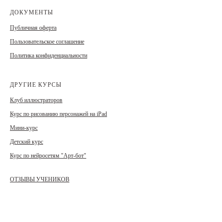
ДОКУМЕНТЫ
Публичная оферта
Пользовательское соглашение
Политика конфиденциальности
ДРУГИЕ КУРСЫ
Клуб иллюстраторов
Курс
по
рисованию
персонажей
на
iPad
Мини-курс
Детский курс
Курс по нейросетям "Арт-бот"
ОТЗЫВЫ УЧЕНИКОВ