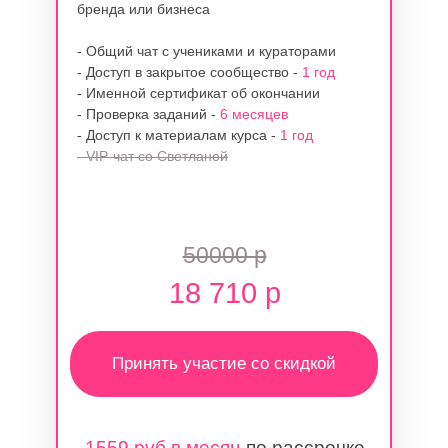
бренда или бизнеса
- Общий чат с учениками и кураторами
- Доступ в закрытое сообщество -
1 год
- Именной сертификат об окончании
- Проверка заданий -
6 месяцев
- Доступ к материалам курса -
1 год
- VIP-чат со Светланой
50000 р
18 710 р
Принять участие со скидкой
1559 руб в месяц
по рассрочке