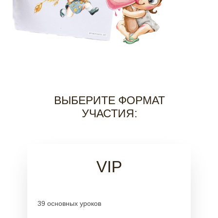
ВЫБЕРИТЕ ФОРМАТ
УЧАСТИЯ:
VIP
39 основных уроков