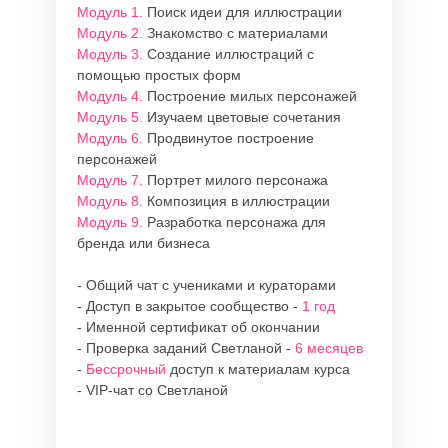
Модуль 1.
Поиск идеи для иллюстрации
Модуль 2.
Знакомство с материалами
Модуль 3.
Создание иллюстраций с
помощью простых форм
Модуль 4.
Построение милых персонажей
Модуль 5.
Изучаем цветовые сочетания
Модуль 6.
Продвинутое построение
персонажей
Модуль 7.
Портрет милого персонажа
Модуль 8.
Композиция в иллюстрации
Модуль 9.
Разработка персонажа для
бренда или бизнеса
- Общий чат с учениками и кураторами
- Доступ в закрытое сообщество -
1 год
- Именной сертификат об окончании
- Проверка заданий Светланой -
6 месяцев
-
Бессрочный
доступ к материалам курса
- VIP-чат со Светланой