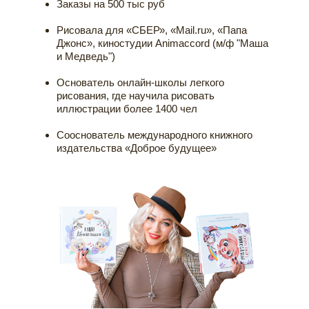
Заказы на 500 тыс руб
Рисовала для «СБЕР», «Mail.ru», «Папа
Джонс», киностудии Animaccord (м/ф "Маша
и Медведь")
Основатель онлайн-школы легкого
рисования, где научила рисовать
иллюстрации более 1400 чел
Сооcнователь международного книжного
издательства «Доброе будущее»